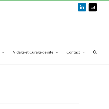
LinkedIn
Email
Vidage et Curage de site
Contact