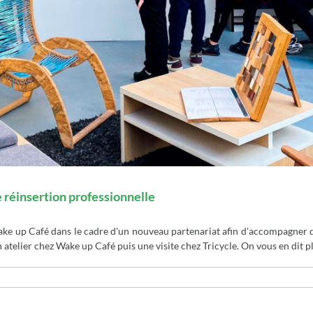
e réinsertion professionnelle
ake up Café dans le cadre d'un nouveau partenariat afin d'accompagner 
 atelier chez Wake up Café puis une visite chez Tricycle. On vous en dit plus