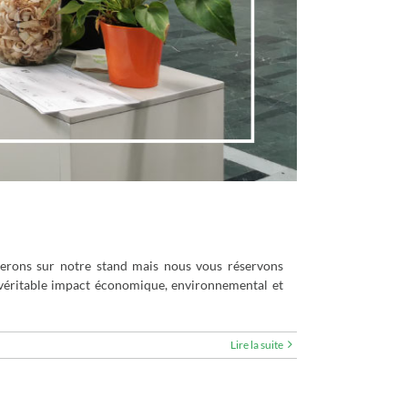
erons sur notre stand mais nous vous réservons
n véritable impact économique, environnemental et
Lire la suite