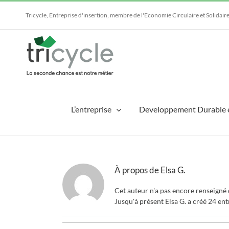
Passer
au
Tricycle, Entreprise d'insertion, membre de l'Economie Circulaire et Solidair
contenu
L’entreprise
Developpement Durable 
À propos de
Elsa G.
Cet auteur n'a pas encore renseigné d
Jusqu'à présent Elsa G. a créé 24 ent