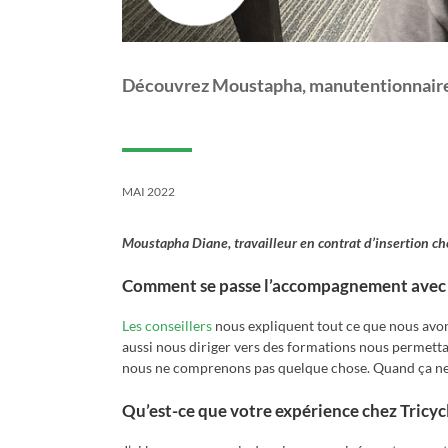
Découvrez Moustapha, manutentionnaire 
MAI 2022
Moustapha Diane, travailleur en contrat d’insertion c
Comment se passe l’accompagnement avec les
Les conseillers
nous expliquent tout ce que nous avon
aussi nous diriger vers des formations nous permettan
nous ne comprenons pas quelque chose. Quand ça ne va 
Qu’est-ce que votre expérience chez Tricycl