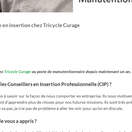
en insertion chez Tricycle Curage
hez
Tricycle Curage
au poste de manutentionnaire depuis maintenant un an, n
 Conseillers en Insertion Professionnelle (CIP) ?
s à savoir sur la façon de nous comporter en entreprise. Ils nous motive
t d’apprendre plus de choses pour nos futures missions. Ils sont très pré
pas, je n’ai pas de problème à aller les voir pour qu’on en discute.
e vous a appris ?