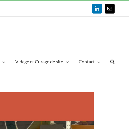
LinkedIn
Email
Vidage et Curage de site
Contact