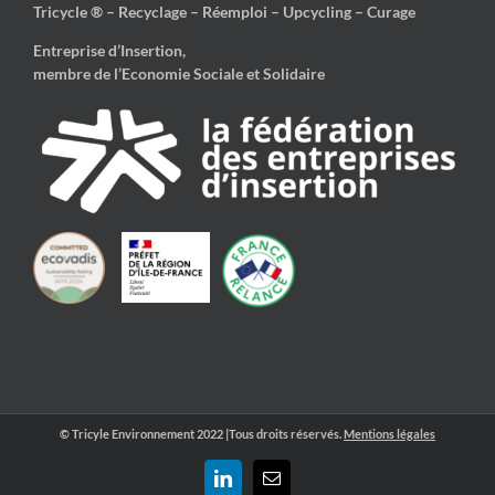
Tricycle ® – Recyclage – Réemploi – Upcycling – Curage
Entreprise d’Insertion,
membre de l’Economie Sociale et Solidaire
© Tricyle Environnement 2022 |Tous droits réservés.
Mentions légales
LinkedIn
Email