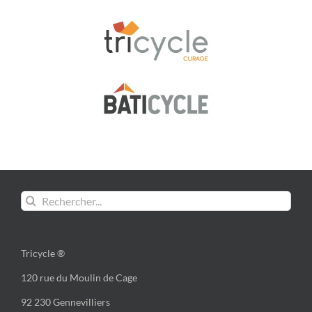
Rechercher:
Tricycle ®
120 rue du Moulin de Cage
92 230 Gennevilliers