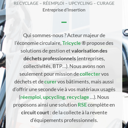
RECYCLAGE – RÉEMPLOI – UPCYCLING – CURAGE
Entreprise d’Insertion
Qui sommes-nous ? Acteur majeur de
l’économie circulaire,
Tricycle
® propose des
solutions de gestion et
valorisation des
déchets professionnels
(entreprises,
collectivités, BTP…). Nous avons non
seulement pour mission de
collecter
vos
déchets et de
curer
vos bâtiments, mais aussi
d’offrir une seconde vie à vos matériaux usagés
(
réemploi
,
upcycling
,
recyclage
…). Nous
proposons ainsi une solution
RSE
complète en
circuit court
: de la collecte à la revente
d’équipements professionnels.