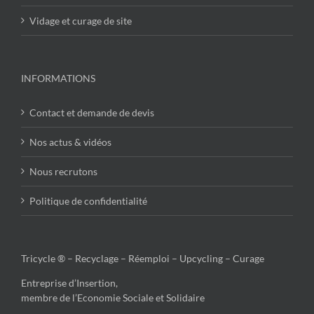
Vidage et curage de site
INFORMATIONS
Contact et demande de devis
Nos actus & vidéos
Nous recrutons
Politique de confidentialité
Tricycle ® – Recyclage – Réemploi – Upcycling – Curage
Entreprise d’Insertion,
membre de l’Economie Sociale et Solidaire