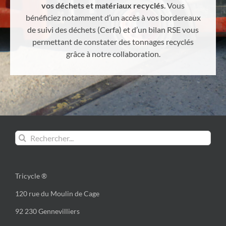
vos déchets et matériaux recyclés
. Vous
bénéficiez notamment d’un accès à vos bordereaux
de suivi des déchets (Cerfa) et d’un bilan RSE vous
permettant de constater des tonnages recyclés
grâce à notre collaboration.
Rechercher:
Tricycle ®
120 rue du Moulin de Cage
92 230 Gennevilliers