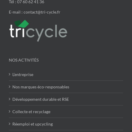
Tél : 07 60 62 41 36
E-mail : contact@tri-cycle.fr
NOS ACTIVITÉS
L’entreprise
Nos marques éco-responsables
Développement durable et RSE
Collecte et recyclage
Réemploi et upcycling