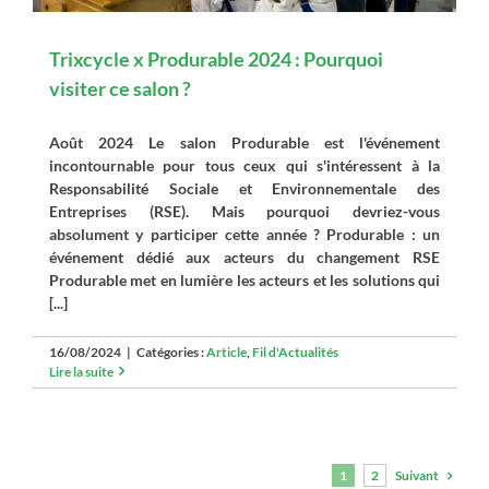
Trixcycle x Produrable 2024 : Pourquoi
visiter ce salon ?
Août 2024 Le salon Produrable est l'événement
incontournable pour tous ceux qui s'intéressent à la
Responsabilité Sociale et Environnementale des
Entreprises (RSE). Mais pourquoi devriez-vous
absolument y participer cette année ? Produrable : un
événement dédié aux acteurs du changement RSE
Produrable met en lumière les acteurs et les solutions qui
[...]
16/08/2024
|
Catégories :
Article
,
Fil d'Actualités
Lire la suite
Suivant
1
2