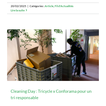
20/02/2025
|
Catégories :
Article
,
Fil d'Actualités
Lire la suite
Cleaning Day : Tricycle x Conforama pour un
tri responsable