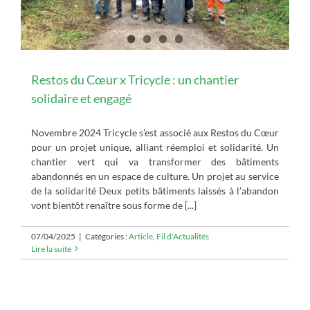
Restos du Cœur x Tricycle : un chantier
solidaire et engagé
Novembre 2024 Tricycle s’est associé aux Restos du Cœur
pour un projet unique, alliant réemploi et solidarité. Un
chantier vert qui va transformer des bâtiments
abandonnés en un espace de culture. Un projet au service
de la solidarité Deux petits bâtiments laissés à l’abandon
vont bientôt renaître sous forme de [...]
07/04/2025
|
Catégories :
Article
,
Fil d'Actualités
Lire la suite