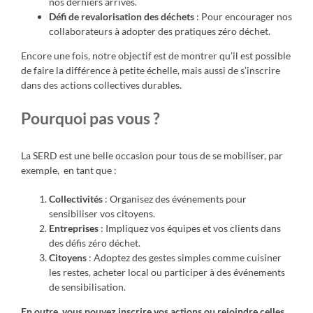
nos derniers arrivés.
Défi de revalorisation des déchets
: Pour encourager nos
collaborateurs à adopter des pratiques zéro déchet.
Encore une fois, notre objectif est de montrer qu’il est possible
de faire la différence à petite échelle, mais aussi de s’inscrire
dans des actions collectives durables.
Pourquoi pas vous ?
La SERD est une belle occasion pour tous de se mobiliser, par
exemple, en tant que :
Collectivités
: Organisez des événements pour
sensibiliser vos citoyens.
Entreprises
: Impliquez vos équipes et vos clients dans
des défis zéro déchet.
Citoyens
: Adoptez des gestes simples comme cuisiner
les restes, acheter local ou participer à des événements
de sensibilisation.
En outre, vous pouvez inscrire vos actions ou rejoindre celles