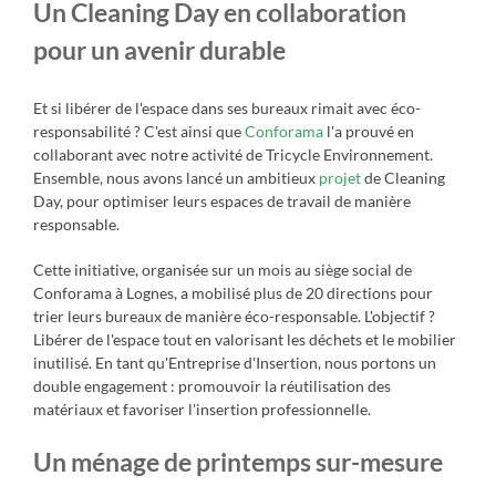
Un Cleaning Day en collaboration
pour un avenir durable
Et si libérer de l'espace dans ses bureaux rimait avec éco-
responsabilité ? C'est ainsi que
Conforama
l'a prouvé en
collaborant avec notre activité de Tricycle Environnement.
Ensemble, nous avons lancé un ambitieux
projet
de
Cleaning
Day
, pour optimiser leurs espaces de travail de manière
responsable.
Cette initiative, organisée sur un mois au siège social de
Conforama à Lognes, a mobilisé plus de 20 directions pour
trier leurs bureaux de manière éco-responsable. L'objectif ?
Libérer de l'espace tout en valorisant les déchets et le mobilier
inutilisé. En tant qu'Entreprise d'Insertion, nous portons un
double engagement : promouvoir la réutilisation des
matériaux et favoriser l'insertion professionnelle.
Un ménage de printemps sur-mesure