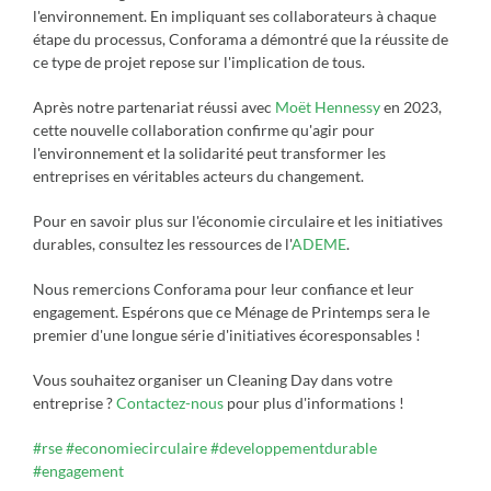
l'environnement.
En impliquant ses collaborateurs à chaque
étape du processus, Conforama a démontré que la réussite de
ce type de projet repose sur l'implication de tous.
Après notre partenariat réussi avec
Moët Hennessy
en 2023
,
cette nouvelle collaboration confirme qu'agir pour
l'environnement et la solidarité peut transformer les
entreprises en véritables acteurs du changement.
Pour en savoir plus sur l'économie circulaire et les initiatives
durables, consultez les ressources de l'
ADEME
.
Nous remercions Conforama pour leur confiance et leur
engagement. Es
pérons que ce Ménage de Printemps sera le
premier d'une longue série d'initiatives écoresponsables !
Vous souhaitez organiser un Cleaning Day dans votre
entreprise ?
Contactez-nous
pour plus d'informations !
#rse
#economiecirculaire
#developpementdurable
#engagement