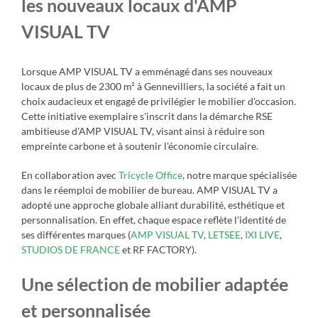
les nouveaux locaux d'AMP
VISUAL TV
Lorsque
AMP VISUAL TV
a emménagé dans ses nouveaux
locaux de plus de 2300 m² à Gennevilliers, la société a fait un
choix audacieux et engagé de privilégier le mobilier d'occasion.
Cette initiative exemplaire s'inscrit dans la démarche RSE
ambitieuse d'AMP VISUAL TV, visant ainsi à réduire son
empreinte carbone et à soutenir l'économie circulaire.
En collaboration avec
Tricycle Office
, notre marque spécialisée
dans le réemploi de mobilier de bureau. AMP VISUAL TV a
adopté une approche globale alliant durabilité, esthétique et
personnalisation. En effet, chaque espace reflète l'identité de
ses différentes marques (
AMP VISUAL TV
,
LETSEE
,
IXI LIVE
,
STUDIOS DE FRANCE
et
RF FACTORY
).
Une sélection de mobilier adaptée
et personnalisée