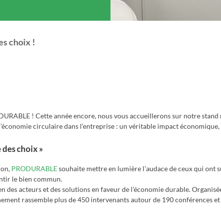
s choix !
DURABLE ! Cette année encore, nous vous accueillerons sur notre stand
’économie circulaire dans l’entreprise : un véritable impact économique,
e des choix »
ion,
PRODURABLE
souhaite mettre en lumière l’audace de ceux qui ont s
ntir le bien commun.
es acteurs et des solutions en faveur de l’économie durable. Organisée 
énement rassemble plus de 450 intervenants autour de 190 conférences et