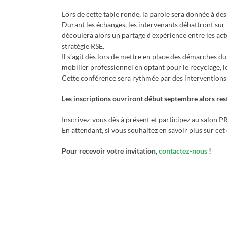
Lors de cette table ronde, la parole sera donnée à des
Durant les échanges, les intervenants débattront sur
découlera alors un partage d’expérience entre les act
stratégie RSE.
Il s’agit dès lors de mettre en place des démarches d
mobilier professionnel en optant pour le recyclage, l
Cette conférence sera rythmée par des interventions e
Les inscriptions ouvriront début septembre alors reste
Inscrivez-vous dès à présent et participez au salon
En attendant, si vous souhaitez en savoir plus sur c
Pour recevoir votre invitation,
contactez-nous
!