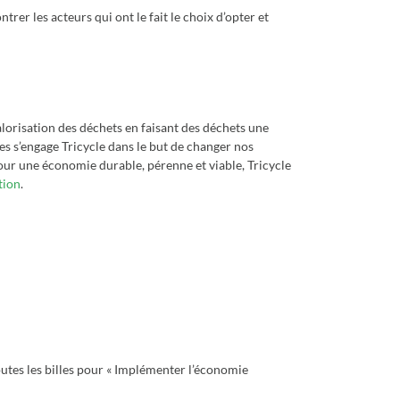
rer les acteurs qui ont le fait le choix d’opter et
alorisation des déchets en faisant des déchets une
les s’engage Tricycle dans le but de changer nos
our une économie durable, pérenne et viable, Tricycle
tion
.
tes les billes pour « Implémenter l’économie