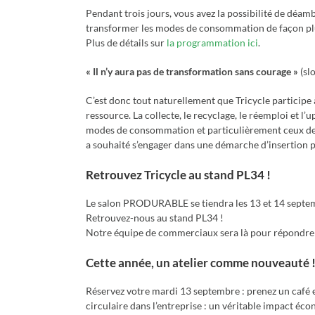
Pendant trois jours, vous avez la possibilité de déamb
transformer les modes de consommation de façon plu
Plus de détails sur
la programmation ici
.
« Il n’y aura pas de transformation sans courage »
(sl
C’est donc tout naturellement que Tricycle participe 
ressource. La collecte, le recyclage, le réemploi et l
modes de consommation et particulièrement ceux des p
a souhaité s’engager dans une démarche d’insertion p
Retrouvez Tricycle au stand PL34 !
Le salon PRODURABLE se tiendra les 13 et 14 septem
Retrouvez-nous au stand PL34 !
Notre équipe de commerciaux sera là pour répondre 
Cette année, un atelier comme nouveauté 
Réservez votre mardi 13 septembre : prenez un café 
circulaire dans l’entreprise : un véritable impact éc