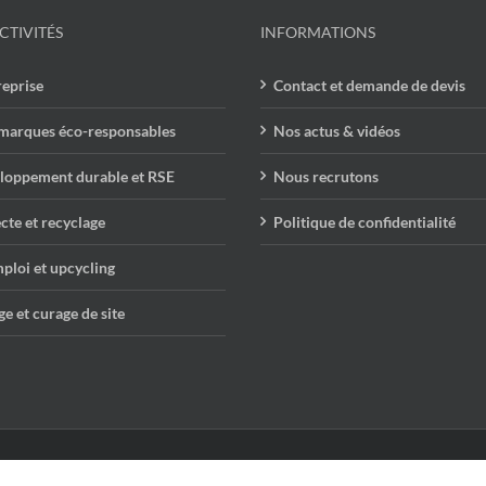
CTIVITÉS
INFORMATIONS
reprise
Contact et demande de devis
marques éco-responsables
Nos actus & vidéos
loppement durable et RSE
Nous recrutons
cte et recyclage
Politique de confidentialité
ploi et upcycling
e et curage de site
les