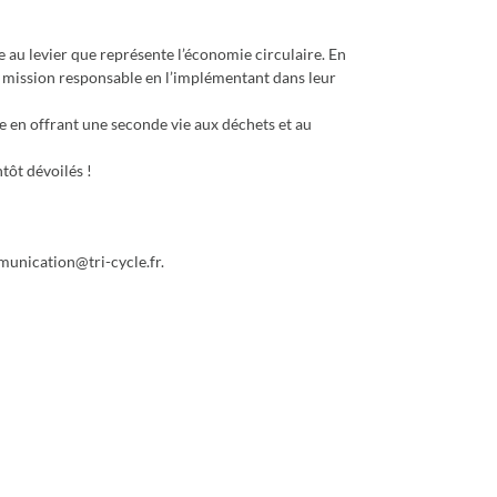
 au levier que représente l’économie circulaire. En
ur mission responsable en l’implémentant dans leur
re en offrant une seconde vie aux déchets et au
tôt dévoilés !
munication@tri-cycle.fr.