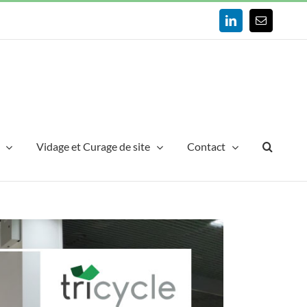
LinkedIn
Email
Vidage et Curage de site
Contact