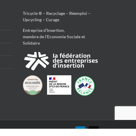
Tricycle ® – Recyclage – Réemploi –
Upcycling – Curage
Entreprise d’Insertion,
membre de l’Economie Sociale et
Solidaire
LinkedIn
Email