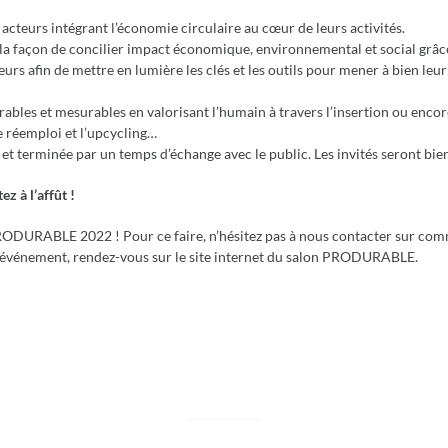
 acteurs intégrant l’économie circulaire au cœur de leurs activités.
 la façon de concilier impact économique, environnemental et social grâce
eurs afin de mettre en lumière les clés et les outils pour mener à bien le
urables et mesurables en valorisant l’humain à travers l’insertion ou enco
e réemploi et l’upcycling…
t terminée par un temps d’échange avec le public. Les invités seront bien
z à l’affût !
 PRODURABLE 2022 ! Pour ce faire, n’hésitez pas à nous contacter sur com
et événement, rendez-vous sur le site internet du salon PRODURABLE.