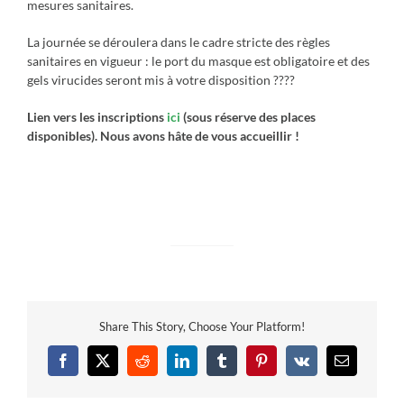
mesures sanitaires.
La journée se déroulera dans le cadre stricte des règles
sanitaires en vigueur : le port du masque est obligatoire et des
gels virucides seront mis à votre disposition ????
Lien vers les inscriptions
ici
(sous réserve des places
disponibles). Nous avons hâte de vous accueillir !
Share This Story, Choose Your Platform!
Facebook
X
Reddit
LinkedIn
Tumblr
Pinterest
Vk
Email