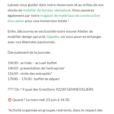
Laissez-vous guider dans notre showroom et au milieu de nos
stocks de
mobilier de bureau réemployé
. Vous passerez
également par notre
magasin de matériaux de construction
d’occasion
pour une immersion totale !
Enfin, découvrez en exclusivité notre nouvel Atelier de
mobilier design upcyclé,
Gepetto
, où vous pourrez échanger
avec nos ébénistes passionnés.
Déroulement de la journée :
14h30 : arrivée – accueil buffet
14h50 : présentation de l’entreprise*
15h50 : visite des entrepôts*
17h00 – 17h30 : buffet de départ
???? Où ? 9 quai des Grésillons 92230 GENNEVILLIERS
Quand ? Le mercredi 23 juin à 14:30.
*Activité organisée en groupes restreints, dans le respect des