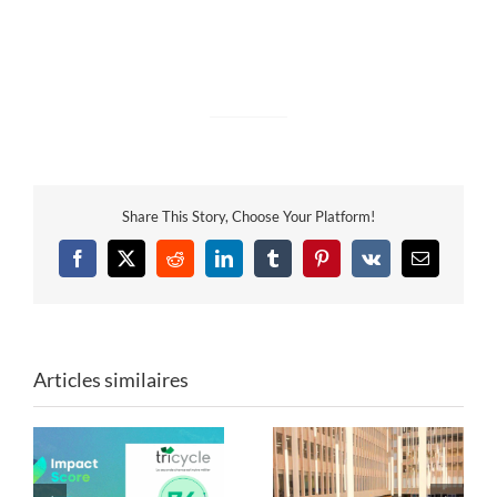
Share This Story, Choose Your Platform!
Facebook
X
Reddit
LinkedIn
Tumblr
Pinterest
Vk
Email
Articles similaires