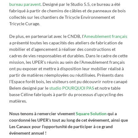
bureau paravent
. Designé par le Studio 5.5, ce bureau a été
fabriqué à partir de chemins de câbles et de panneaux de bois
collectés sur les chantiers de Tricycle Environnement et
Tricycle Curage.
De plus, en partenariat avec le CNDB, l’
Ameublement français
a présenté toutes les capacités des ateliers de fabrication de
mobilier et d’agencement à réaliser des constructions et
cadres de vies responsables et durables. Dans le cadre de cette
mission, les UPER’s réunis au sein de l’Ameublement français
ont pu exposer et mettre à disposition leur mobilier réalisé à
partir de matières réemployées ou réutilisées. Présents dans
l’Espace forêt bois, les visiteurs ont pu découvrir notre canapé
Belem designé par le
studio POURQUOI PAS
et notre table
basse Céline fabriqués à partir du processus d’upcycling des
matières.
Nous tenons à remercier vivement
Square Solution
qui a
coordonné les UPER’s tout au long de cet événement, ainsi que
Les Canaux pour l’opportunité de participer à ce grand
événement annuel !