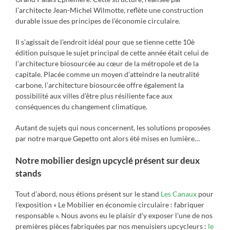
l’architecte Jean-Michel Wilmotte, reflète une construction
durable issue des principes de l’économie circulaire.
Il s’agissait de l’endroit idéal pour que se tienne cette 10è
édition puisque le sujet principal de cette année était celui de
l’architecture biosourcée au cœur de la métropole et de la
capitale. Placée comme un moyen d’atteindre la neutralité
carbone, l’architecture biosourcée offre également la
possibilité aux villes d’être plus résiliente face aux
conséquences du changement climatique.
Autant de sujets qui nous concernent, les solutions proposées
par notre marque Gepetto ont alors été mises en lumière…
Notre mobilier design upcyclé présent sur deux
stands
Tout d’abord, nous étions présent sur le stand
Les Canaux
pour
l’exposition « Le Mobilier en économie circulaire : fabriquer
responsable ». Nous avons eu le plaisir d’y exposer l’une de nos
premières pièces fabriquées par nos menuisiers upcycleurs :
le