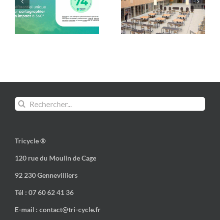
Mobilier de Paris 2024
Les formes du réemploi
: une seconde vie avec
: Tricycle x ENSA Paris-
Tricycle !
Est
Rechercher:
Tricycle ®
120 rue du Moulin de Cage
92 230 Gennevilliers
Tél : 07 60 62 41 36
E-mail : contact@tri-cycle.fr