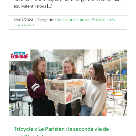
équivalent » nous [...]
24/04/2023
|
Catégories :
Article
,
Article presse
,
Fil d'Actualités
Lire la suite
Tricycle x Le Parisien : la seconde vie de