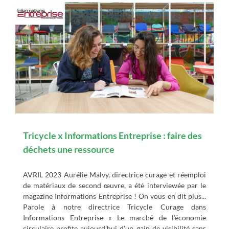
e
Tricycle x Informations Entreprise : faire des
déchets une ressource
AVRIL 2023 Aurélie Malvy, directrice curage et réemploi
de matériaux de second œuvre, a été interviewée par le
magazine Informations Entreprise ! On vous en dit plus...
Parole à notre directrice Tricycle Curage dans
Informations Entreprise « Le marché de l’économie
circulaire profite aujourd’hui d’un gain de visibilité sans