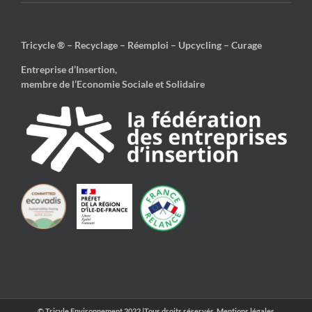
Tricycle ® – Recyclage – Réemploi – Upcycling – Curage
Entreprise d’Insertion,
membre de l’Economie Sociale et Solidaire
© Tricyle Environnement 2022 |Tous droits réservés.
Mentions légales