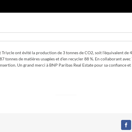
riycle ont évité la production de 3 tonnes de CO2, soit l’équivalent de 
87 tonnes de matières usagées et d’en recycler 88 %. En collaborant avec Tr
 insertion. Un grand merci à BNP Paribas Real Estate pour sa confiance et
Fa