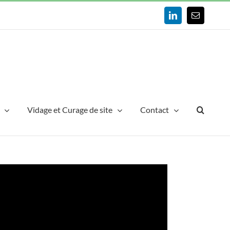
LinkedIn
Email
Vidage et Curage de site
Contact