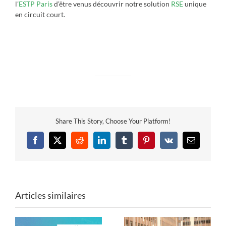
l’
ESTP Paris
d’être venus découvrir notre solution
RSE
unique
en circuit court.
Share This Story, Choose Your Platform!
Facebook
X
Reddit
LinkedIn
Tumblr
Pinterest
Vk
Email
Articles similaires