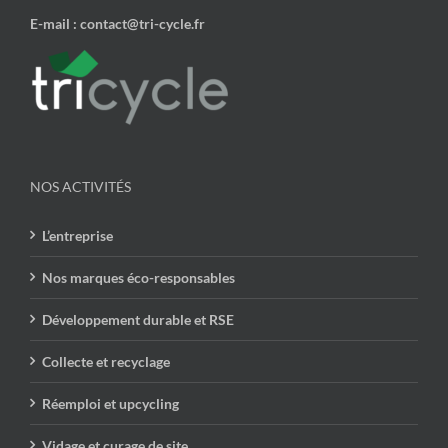
E-mail : contact@tri-cycle.fr
NOS ACTIVITÉS
L’entreprise
Nos marques éco-responsables
Développement durable et RSE
Collecte et recyclage
Réemploi et upcycling
Vidage et curage de site