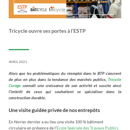
Tricycle ouvre ses portes à l’ESTP
AVRIL 2021
Alors que les problématiques du réemploi dans le BTP s’ancrent
de plus en plus dans la tendance des marchés publics,
Tricycle
Curage
connaît une croissance de son activité et suscite ainsi
l’intérêt de ceux qui souhaitent se spécialiser dans la
construction durable.
Une visite guidée privée de nos entrepôts
En février dernier a eu lieu une visite 100 % bâtiment
circulaire en présence de l’
Ecole Spéciale des Travaux Publics