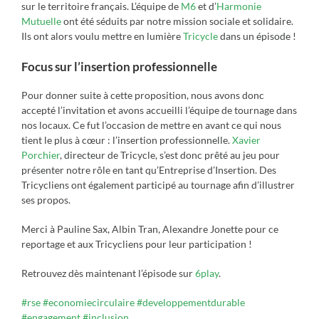
sur le territoire français. L’équipe de
M6
et d’
Harmonie
Mutuelle
ont été séduits par notre mission sociale et solidaire.
Ils ont alors voulu mettre en lumière
Tricycle
dans un épisode !
Focus sur l’insertion professionnelle
Pour donner suite à cette proposition, nous avons donc
accepté l’invitation et avons accueilli l’équipe de tournage dans
nos locaux. Ce fut l’occasion de mettre en avant ce qui nous
tient le plus à cœur : l’insertion professionnelle.
Xavier
Porchier
, directeur de Tricycle, s’est donc prêté au jeu pour
présenter notre rôle en tant qu’Entreprise d’Insertion. Des
Tricycliens ont également participé au tournage afin d’illustrer
ses propos.
Merci à Pauline Sax, Albin Tran, Alexandre Jonette pour ce
reportage et aux Tricycliens pour leur participation !
Retrouvez dès maintenant l’épisode sur
6play
.
#rse
#economiecirculaire
#developpementdurable
#engagement
#inclusion