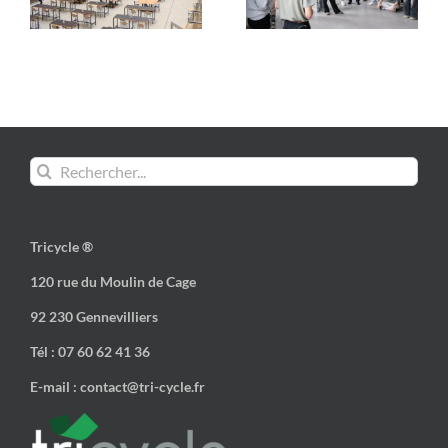
Est
solidaire et engagé
Rechercher:
Tricycle ®
120 rue du Moulin de Cage
92 230 Gennevilliers
Tél : 07 60 62 41 36
E-mail : contact@tri-cycle.fr