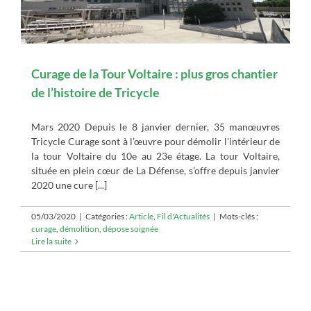
Curage de la Tour Voltaire : plus gros chantier
de l’histoire de Tricycle
Mars 2020 Depuis le 8 janvier dernier, 35 manœuvres
Tricycle Curage sont à l’œuvre pour démolir l'intérieur de
la tour Voltaire du 10e au 23e étage. La tour Voltaire,
située en plein cœur de La Défense, s’offre depuis janvier
2020 une cure [...]
05/03/2020
|
Catégories :
Article
,
Fil d'Actualités
|
Mots-clés :
curage
,
démolition
,
dépose soignée
Lire la suite