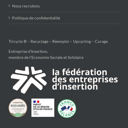
Nous recrutons
Politique de confidentialité
Tricycle ® – Recyclage – Réemploi – Upcycling – Curage
Entreprise d’Insertion,
membre de l’Economie Sociale et Solidaire