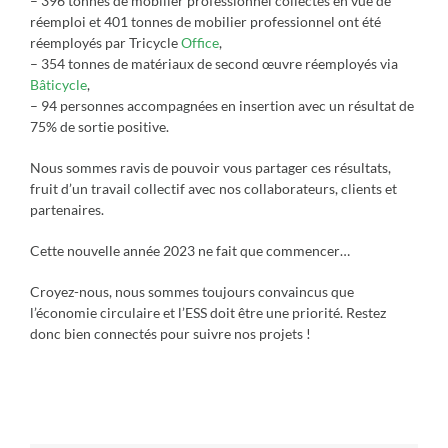
– 396 tonnes de mobilier professionnel collectés en vue de
réemploi et 401 tonnes de mobilier professionnel ont été
réemployés par Tricycle
Office
,
– 354 tonnes de matériaux de second œuvre réemployés via
Bâticycle
,
– 94 personnes accompagnées en insertion avec un résultat de
75% de sortie positive.
Nous sommes ravis de pouvoir vous partager ces résultats,
fruit d’un travail collectif avec nos collaborateurs, clients et
partenaires.
Cette nouvelle année 2023 ne fait que commencer…
Croyez-nous, nous sommes toujours convaincus que
l’économie circulaire et l’ESS doit être une priorité. Restez
donc bien connectés pour suivre nos projets !