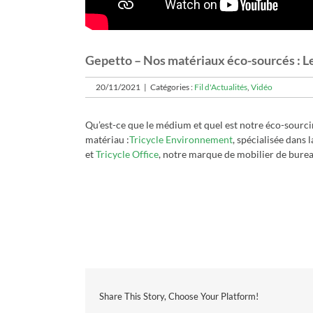
Gepetto – Nos matériaux éco-sourcés : 
20/11/2021
|
Catégories :
Fil d'Actualités
,
Vidéo
Qu’est-ce que le médium et quel est notre éco-sourci
matériau :
Tricycle Environnement
, spécialisée dans 
et
Tricycle Office
, notre marque de mobilier de bure
Share This Story, Choose Your Platform!