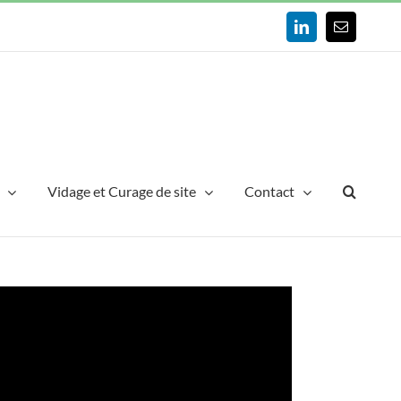
LinkedIn
Email
Vidage et Curage de site
Contact