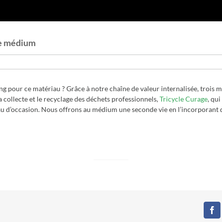
Le médium
ng pour ce matériau ? Grâce à notre chaîne de valeur internalisée, trois 
la collecte et le recyclage des déchets professionnels,
Tricycle Curage
, qu
au d’occasion. Nous offrons au médium une seconde vie en l’incorporant 
Fa