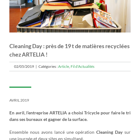
Cleaning Day : près de 19 t de matières recyclées
chez ARTELIA !
02/05/2019
|
Catégories :
Article
,
Fil d'Actualités
AVRIL 2019
En avril, l’entreprise ARTELIA a choisi Tricycle pour faire le tri
dans ses bureaux et
gagner
de la surface.
Ensemble nous avons lancé une opération
Cleaning Day
sur
une journée et deux sites en simultané.