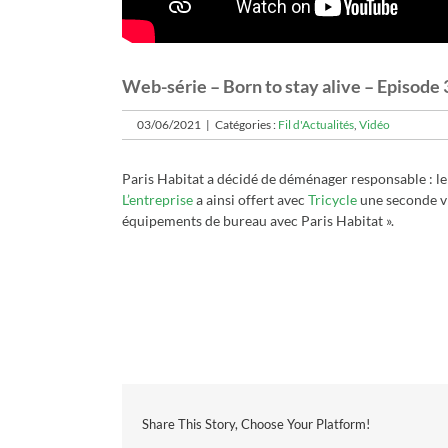
Web-série – Born to stay alive – Episode 
03/06/2021
|
Catégories :
Fil d'Actualités
,
Vidéo
Paris Habitat a décidé de déménager responsable : le m
L’entreprise
a ainsi offert avec
Tricycle
une seconde vi
équipements de bureau avec Paris Habitat ».
Share This Story, Choose Your Platform!