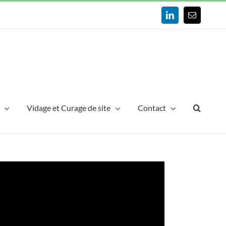
LinkedIn
Email
Vidage et Curage de site
Contact