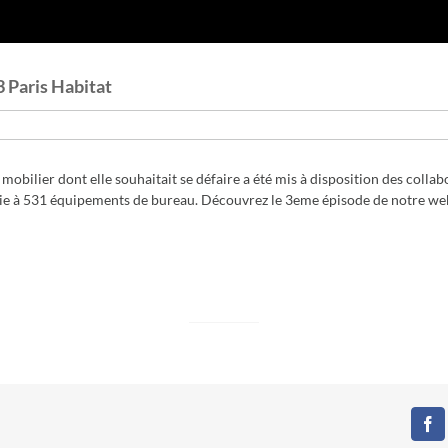
3 Paris Habitat
obilier dont elle souhaitait se défaire a été mis à disposition des collabo
e à 531 équipements de bureau. Découvrez le 3eme épisode de notre web-sé
Fa