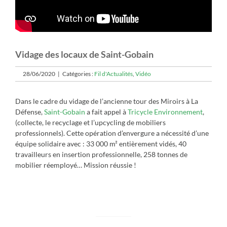
Vidage des locaux de Saint-Gobain
28/06/2020
|
Catégories :
Fil d'Actualités
,
Vidéo
Dans le cadre du vidage de l’ancienne tour des Miroirs à La
Défense,
Saint-Gobain
a fait appel à
Tricycle Environnement
,
(collecte, le recyclage et l’upcycling de mobiliers
professionnels). Cette opération d’envergure a nécessité d’une
équipe solidaire avec : 33 000 m² entièrement vidés, 40
travailleurs en insertion professionnelle, 258 tonnes de
mobilier réemployé… Mission réussie !