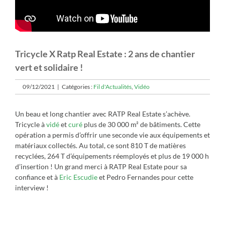
Tricycle X Ratp Real Estate : 2 ans de chantier
vert et solidaire !
09/12/2021
|
Catégories :
Fil d'Actualités
,
Vidéo
Un beau et long chantier avec RATP Real Estate s’achève.
Tricycle à
vidé
et
curé
plus de 30 000 m² de bâtiments. Cette
opération a permis d’offrir une seconde vie aux équipements et
matériaux collectés. Au total, ce sont 810 T de matières
recyclées, 264 T d’équipements réemployés et plus de 19 000 h
d’insertion ! Un grand merci à RATP Real Estate pour sa
confiance et à
Eric Escudie
et Pedro Fernandes pour cette
interview !