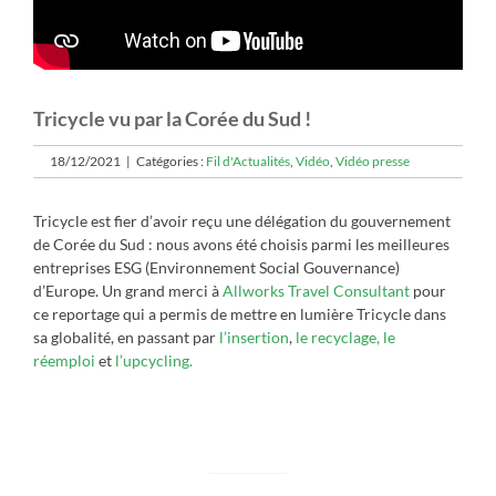
Tricycle vu par la Corée du Sud !
18/12/2021
|
Catégories :
Fil d'Actualités
,
Vidéo
,
Vidéo presse
Tricycle est fier d’avoir reçu une délégation du gouvernement
de Corée du Sud : nous avons été choisis parmi les meilleures
entreprises ESG (Environnement Social Gouvernance)
d’Europe. Un grand merci à
Allworks Travel Consultant
pour
ce reportage qui a permis de mettre en lumière Tricycle dans
sa globalité, en passant par
l’insertion
,
le recyclage,
le
réemploi
et
l’upcycling.