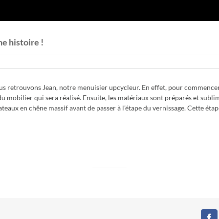
ne histoire !
s retrouvons Jean, notre menuisier upcycleur. En effet, pour commencer à
n du mobilier qui sera réalisé. Ensuite, les matériaux sont préparés et sub
lateaux en chêne massif avant de passer à l’étape du vernissage. Cette éta