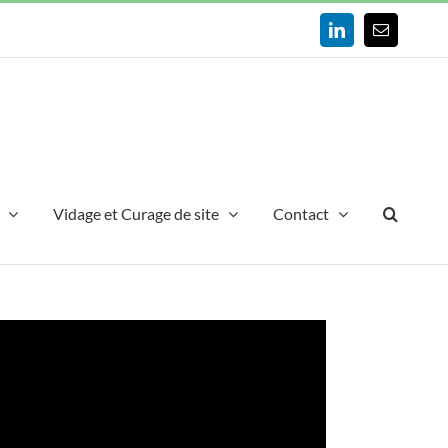
LinkedIn
Email
Vidage et Curage de site
Contact