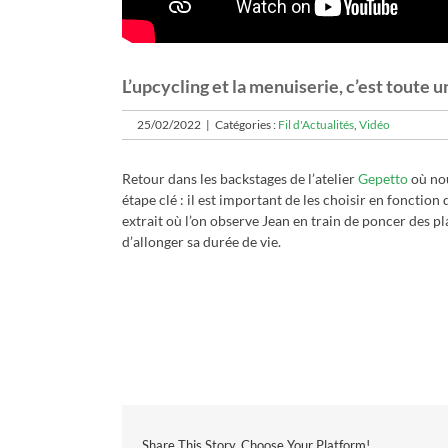
L’upcycling et la menuiserie, c’est toute u
25/02/2022
|
Catégories :
Fil d'Actualités
,
Vidéo
Retour dans les backstages de l’atelier
Gepetto
où nou
étape clé : il est important de les choisir en fonctio
extrait où l’on observe Jean en train de poncer des p
d’allonger sa durée de vie.
Share This Story, Choose Your Platform!