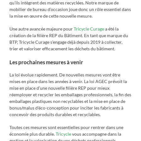
qu’ils intègrent des matières recyclées. Notre marque de
mobilier de bureau d’occasion joue donc un rôle essentiel dans
la mise en œuvre de cette nouvelle mesure.
Une autre avancée majeure pour
Tricycle Curage
a été la
création de la filière REP du Bâtiment. En tant que marque du
BTP, Tricycle Curage s’engage déjà depuis 2019 à collecter,
trier et valoriser efficacement les déchets du bâtiment.
Les prochaines mesures à venir
La loi évolue rapidement. De nouvelles mesures vont être
mises en place dans les années à venir. La loi AGEC prévoit la
mise en place d’une nouvelle filière REP pour mieux
réemployer et recycler les emballages professionnels, la fin des
emballages plastiques non recyclables et la mise en place de
bonus/malus d’éco-conception pour inciter les fabricants à
concevoir des produits durables et recyclables.
Toutes ces mesures sont essentielles pour rentrer dans une
économie plus durable.
Tricycle
vous accompagne dans la
gestion et la valorisation de vos déchets professionnels,