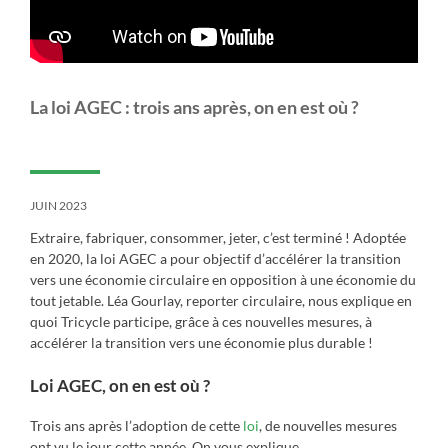
La loi AGEC : trois ans après, on en est où ?
JUIN 2023
Extraire, fabriquer, consommer, jeter, c’est terminé ! Adoptée
en 2020, la loi AGEC a pour objectif d’accélérer la transition
vers une économie circulaire en opposition à une économie du
tout jetable. Léa Gourlay, reporter circulaire, nous explique en
quoi Tricycle participe, grâce à ces nouvelles mesures, à
accélérer la transition vers une économie plus durable !
Loi AGEC, on en est où ?
Trois ans après l’adoption de cette
loi
, de nouvelles mesures
ont vu le jour cette année. On vous explique…