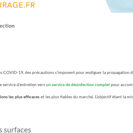
fection
us COVID-19, des précautions s’imposent pour endiguer la propagation du
e service d’entretien vers
un service de désinfection complet
pour accompa
tions les plus efficaces
et les plus fiables du marché. L’objectif étant la m
s surfaces