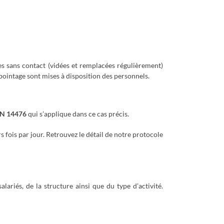
les sans contact (vidées et remplacées régulièrement)
e pointage sont mises à disposition des personnels.
N 14476
qui s’applique dans ce cas précis.
 fois par jour. Retrouvez le détail de notre protocole
riés, de la structure ainsi que du type d’activité.