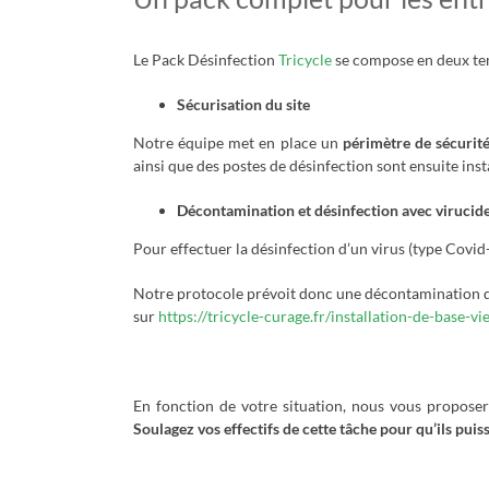
Le Pack Désinfection
Tricycle
se compose en deux te
Sécurisation du site
Notre équipe met en place un
périmètre de sécurité
ainsi que des postes de désinfection sont ensuite inst
Décontamination et désinfection avec virucide
Pour effectuer la désinfection d’un virus (type Covid-1
Notre protocole prévoit donc une décontamination des 
sur
https://tricycle-curage.fr/installation-de-base-vie
En fonction de votre situation, nous vous proposer
Soulagez vos effectifs de cette tâche pour qu’ils puis