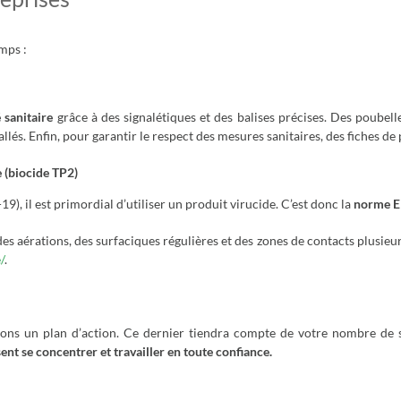
mps :
 sanitaire
grâce à des signalétiques et des balises précises. Des poubel
allés. Enfin, pour garantir le respect des mesures sanitaires, des fiches d
 (biocide TP2)
9), il est primordial d’utiliser un produit virucide. C’est donc la
norme E
aérations, des surfaciques régulières et des zones de contacts plusieurs
/
.
ons un plan d’action. Ce dernier tiendra compte de votre nombre de sala
sent se concentrer et travailler en toute confiance.