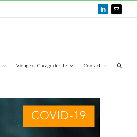
LinkedIn
Email
Vidage et Curage de site
Contact