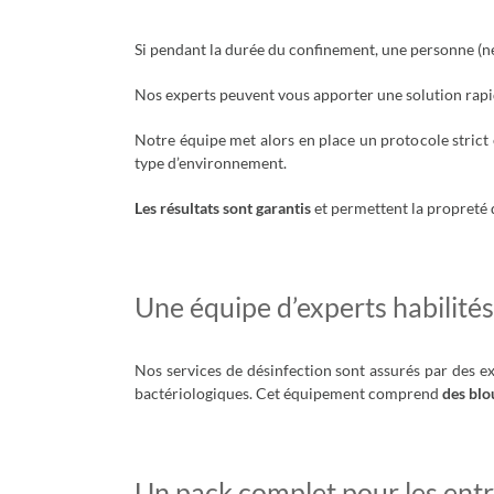
Si pendant la durée du confinement, une personne (ne
Nos experts peuvent vous apporter une solution rap
Notre équipe met alors en place un protocole strict
type d’environnement.
Les résultats sont garantis
et permettent la propreté d
Une équipe d’experts habilités
Nos services de désinfection sont assurés par des e
bactériologiques. Cet équipement comprend
des blo
Un pack complet pour les entr