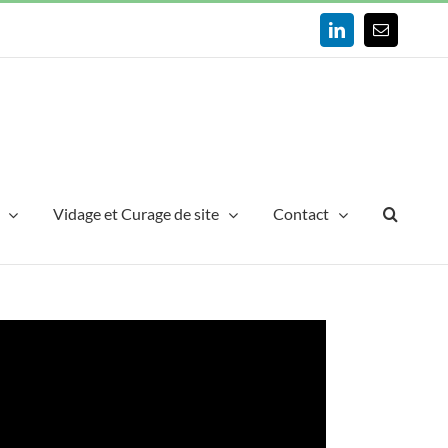
LinkedIn
Email
Vidage et Curage de site
Contact