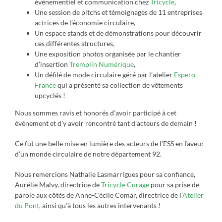
événementiel et communication chez
Tricycle
,
Une session de pitchs et témoignages de 11 entreprises
actrices de l’économie circulaire,
Un espace stands et de démonstrations pour découvrir
ces différentes structures,
Une exposition photos organisée par le chantier
d’insertion
Tremplin Numérique
,
Un défilé de mode circulaire géré par l’atelier
Espero
France
qui a présenté sa collection de vêtements
upcyclés !
Nous sommes ravis et honorés d’avoir participé à cet
événement et d’y avoir rencontré tant d’acteurs de demain !
Ce fut une belle mise en lumière des acteurs de l’ESS en faveur
d’un monde circulaire de notre département 92.
Nous remercions Nathalie Lasmarrigues pour sa confiance,
Aurélie Malvy, directrice de
Tricycle Curage
pour sa prise de
parole aux côtés de Anne-Cécile Comar, directrice de l’
Atelier
du Pont
, ainsi qu’à tous les autres intervenants !