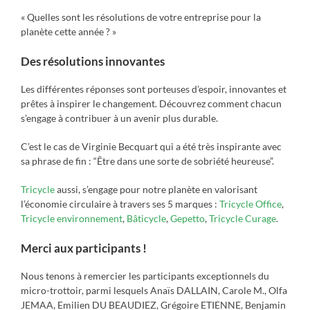
« Quelles sont les résolutions de votre entreprise pour la
planète cette année ? »
Des résolutions innovantes
Les différentes réponses sont porteuses d’espoir, innovantes et
prêtes à inspirer le changement. Découvrez comment chacun
s’engage à contribuer à un avenir plus durable.
C’est le cas de Virginie Becquart qui a été très inspirante avec
sa phrase de fin : “Être dans une sorte de sobriété heureuse”.
Tricycle
aussi, s’engage pour notre planète en valorisant
l’économie circulaire à travers ses 5 marques :
Tricycle Office
,
Tricycle environnement
,
Bâticycle
,
Gepetto
,
Tricycle Curage
.
Merci aux participants !
Nous tenons à remercier les participants exceptionnels du
micro-trottoir, parmi lesquels Anaïs DALLAIN, Carole M., Olfa
JEMAA, Emilien DU BEAUDIEZ, Grégoire ETIENNE, Benjamin