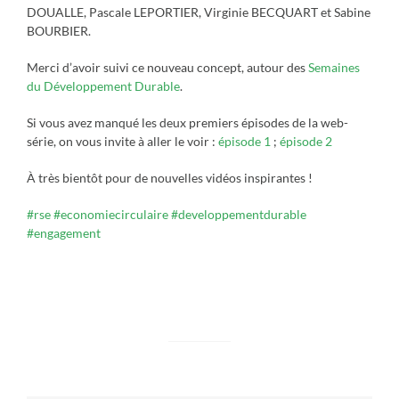
DOUALLE, Pascale LEPORTIER, Virginie BECQUART et Sabine
BOURBIER.
Merci d’avoir suivi ce nouveau concept, autour des
Semaines
du Développement Durable
.
Si vous avez manqué les deux premiers épisodes de la web-
série, on vous invite à aller le voir :
épisode 1
;
épisode 2
À très bientôt pour de nouvelles vidéos inspirantes !
#rse
#economiecirculaire
#developpementdurable
#engagement