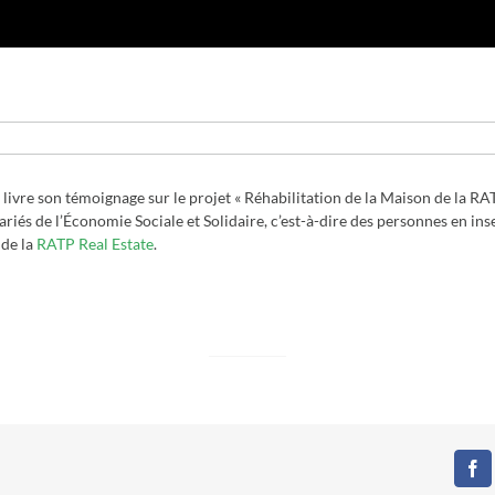
 livre son témoignage sur le projet « Réhabilitation de la Maison de la RA
ariés de l’Économie Sociale et Solidaire, c’est-à-dire des personnes en in
 de la
RATP Real Estate
.
Fa