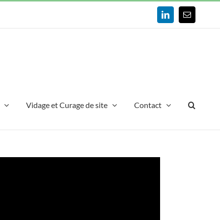
LinkedIn
Email
Vidage et Curage de site
Contact