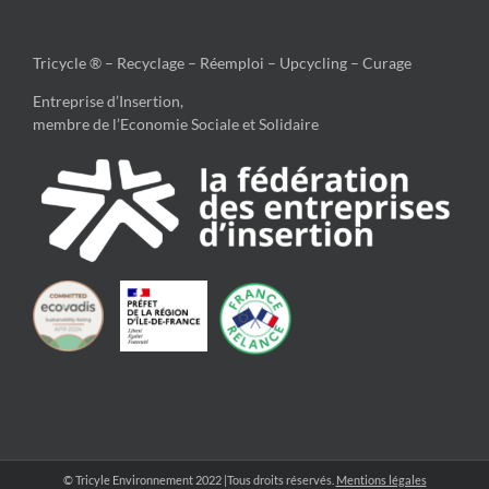
Tricycle ® – Recyclage – Réemploi – Upcycling – Curage
Entreprise d’Insertion,
membre de l’Economie Sociale et Solidaire
© Tricyle Environnement 2022 |Tous droits réservés.
Mentions légales