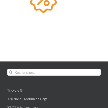
Rechercher:
Tricycle ®
120 rue du Moulin de Cage
92 230 Gennevilliers