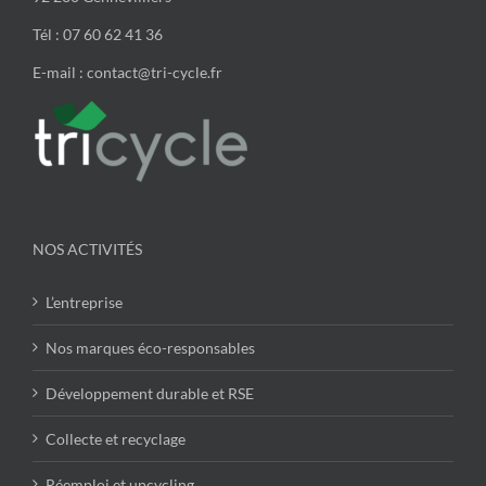
Tél : 07 60 62 41 36
E-mail : contact@tri-cycle.fr
NOS ACTIVITÉS
L’entreprise
Nos marques éco-responsables
Développement durable et RSE
Collecte et recyclage
Réemploi et upcycling