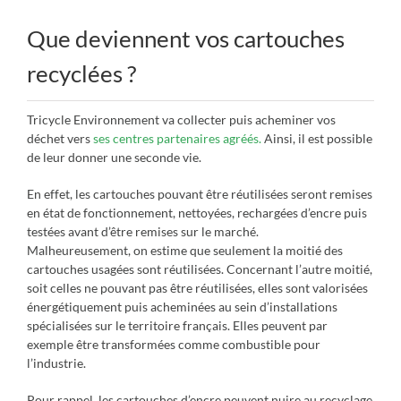
Que deviennent vos cartouches
recyclées ?
Tricycle Environnement va collecter puis acheminer vos
déchet vers
ses centres partenaires agréés.
Ainsi, il est possible
de leur donner une seconde vie.
En effet, les cartouches pouvant être réutilisées seront remises
en état de fonctionnement, nettoyées, rechargées d’encre puis
testées avant d’être remises sur le marché.
Malheureusement, on estime que seulement la moitié des
cartouches usagées sont réutilisées. Concernant l’autre moitié,
soit celles ne pouvant pas être réutilisées, elles sont valorisées
énergétiquement puis acheminées au sein d’installations
spécialisées sur le territoire français. Elles peuvent par
exemple être transformées comme combustible pour
l’industrie.
Pour rappel, les cartouches d’encre peuvent nuire au recyclage