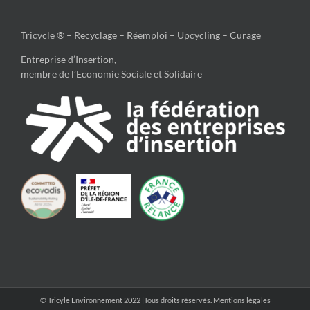
Tricycle ® – Recyclage – Réemploi – Upcycling – Curage
Entreprise d’Insertion,
membre de l’Economie Sociale et Solidaire
© Tricyle Environnement 2022 |Tous droits réservés.
Mentions légales