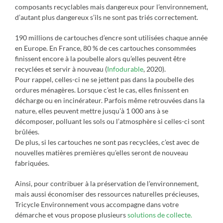
composants recyclables mais dangereux pour l’environnement,
d’autant plus dangereux s’ils ne sont pas triés correctement.
190 millions de cartouches d’encre sont utilisées chaque année
en Europe. En France, 80 % de ces cartouches consommées
finissent encore à la poubelle alors qu’elles peuvent être
recyclées et servir à nouveau (
Infodurable
, 2020).
Pour rappel, celles-ci ne se jettent pas dans la poubelle des
ordures ménagères. Lorsque c’est le cas, elles finissent en
décharge ou en incinérateur. Parfois même retrouvées dans la
nature, elles peuvent mettre jusqu’à 1 000 ans à se
décomposer, polluant les sols ou l’atmosphère si celles-ci sont
brûlées.
De plus, si les cartouches ne sont pas recyclées, c’est avec de
nouvelles matières premières qu’elles seront de nouveau
fabriquées.
Ainsi, pour contribuer à la préservation de l’environnement,
mais aussi économiser des ressources naturelles précieuses,
Tricycle Environnement vous accompagne dans votre
démarche et vous propose plusieurs
solutions de collecte.