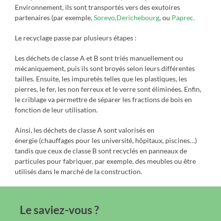
Environnement, ils sont transportés vers des exutoires
partenaires (par exemple,
Sorevo,
Derichebourg
, ou
Paprec.
Le recyclage passe par plusieurs étapes :
Les déchets de classe A et B sont triés manuellement ou
mécaniquement, puis ils sont broyés selon leurs différentes
tailles. Ensuite, les impuretés telles que les plastiques, les
pierres, le fer, les non ferreux et le verre sont éliminées. Enfin,
le criblage va permettre de séparer les fractions de bois en
fonction de leur utilisation.
Ainsi, les déchets de classe A sont valorisés en
énergie (chauffages pour les université, hôpitaux, piscines…)
tandis que ceux de classe B sont recyclés en panneaux de
particules pour fabriquer, par exemple, des meubles ou être
utilisés dans le marché de la construction.
Le saviez-vous ?