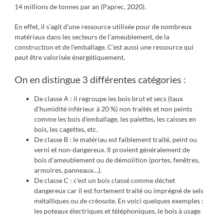
14 millions de tonnes par an (Paprec, 2020).
En effet, il s’agit d’une ressource utilisée pour de nombreux
matériaux dans les secteurs de l’ameublement, de la
construction et de l’emballage. C’est aussi une ressource qui
peut être valorisée énergétiquement.
On en distingue 3 différentes catégories :
De classe A : il regroupe les bois brut et secs (taux
d’humidité inférieur à 20 %) non traités et non peints
comme les bois d’emballage, les palettes, les caisses en
bois, les cagettes, etc.
De classe B : le matériau est faiblement traité, peint ou
verni et non-dangereux. Il provient généralement de
bois d’ameublement ou de démolition (portes, fenêtres,
armoires, panneaux…).
De classe C : c’est un bois classé comme déchet
dangereux car il est fortement traité ou imprégné de sels
métalliques ou de créosote. En voici quelques exemples :
les poteaux électriques et téléphoniques, le bois à usage