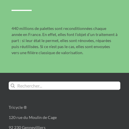
440 millions de palettes sont reconditionnées chaque
année en France. En effet, elles font l’objet d’un traitement à
part : si leur état le permet, elles sont rénovées, réparées
puis réutilisées. Si ce n’est pas le cas, elles sont envoyées
vers une filière classique de valorisation.
Rechercher:
Tricycle ®
120 rue du Moulin de Cage
92 230 Gennevilliers