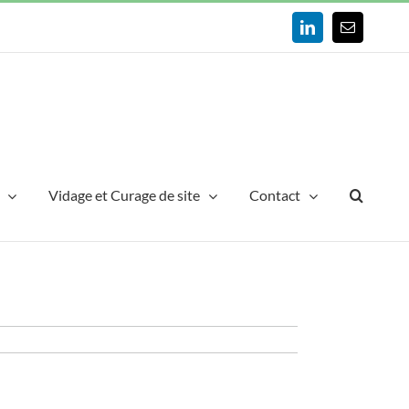
LinkedIn
Email
Vidage et Curage de site
Contact