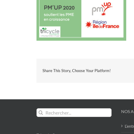
Share This Story, Choose Your Platform!
Rechercher:
NOS A
L’ent