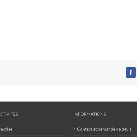
Fa
CTIVITÉS
INFORMATIONS
reprise
Contact et demande de devis