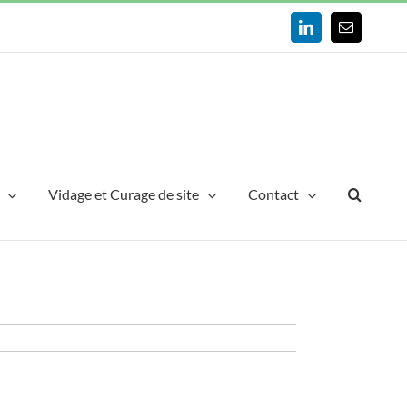
LinkedIn
Email
Vidage et Curage de site
Contact