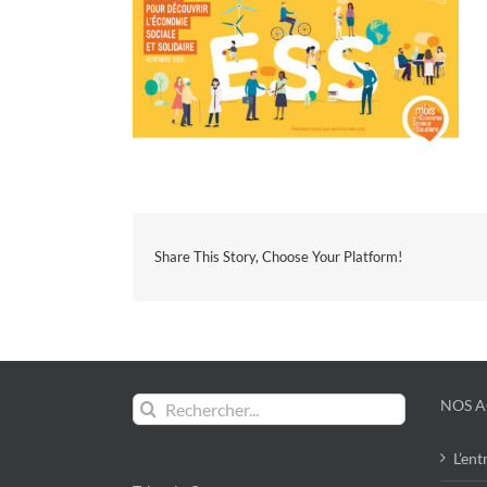
Share This Story, Choose Your Platform!
Rechercher:
NOS A
L’ent