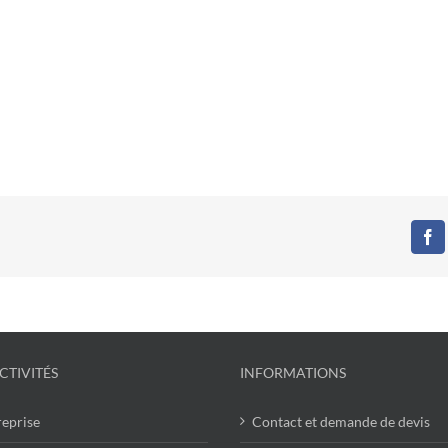
Fa
CTIVITÉS
INFORMATIONS
reprise
Contact et demande de devis