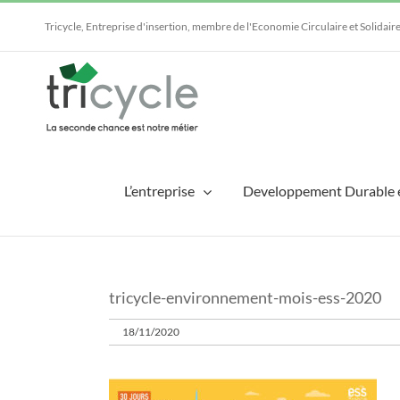
Passer
au
Tricycle, Entreprise d'insertion, membre de l'Economie Circulaire et Solidair
contenu
L’entreprise
Developpement Durable 
tricycle-environnement-mois-ess-2020
18/11/2020