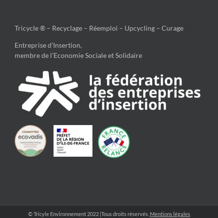
Tricycle ® – Recyclage – Réemploi – Upcycling – Curage
Entreprise d’Insertion,
membre de l’Economie Sociale et Solidaire
© Tricyle Environnement 2022 |Tous droits réservés.
Mentions légales