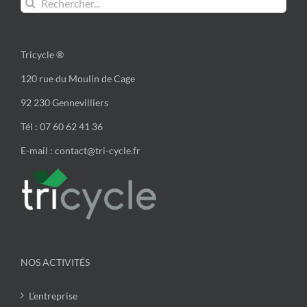
Tricycle ®
120 rue du Moulin de Cage
92 230 Gennevilliers
Tél : 07 60 62 41 36
E-mail : contact@tri-cycle.fr
NOS ACTIVITÉS
L’entreprise