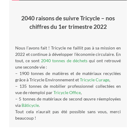
2040 raisons de suivre Tricycle – nos
chiffres du 1er trimestre 2022
Nous l’avons fait ! Tricycle ne faillit pas à sa mission en
2022 et continue à développer l’économie circulaire. En
tout, ce sont
2040 tonnes de déchets
qui ont retrouvé
une seconde vie :
– 1900 tonnes de matières et de matériaux recyclées
grâce à Tricycle Environnement et
Tricycle Curage
,
– 135 tonnes de mobilier professionnel collectées en
vue de réemploi par
Tricycle Office
,
– 5 tonnes de matériaux de second œuvre réemployées
via
Bâticycle
.
Tout cela n’aurait pas été possible sans vous, merci
beaucoup !