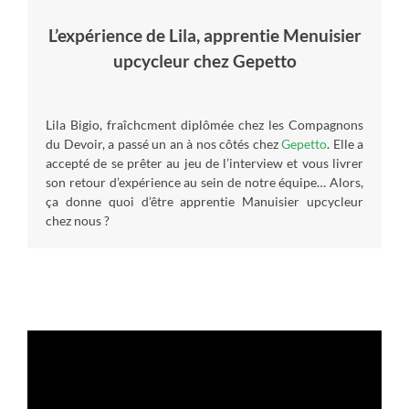
L’expérience de Lila, apprentie Menuisier
upcycleur chez Gepetto
Lila Bigio, fraîchcment diplômée chez les Compagnons
du Devoir, a passé un an à nos côtés chez
Gepetto
. Elle a
accepté de se prêter au jeu de l’interview et vous livrer
son retour d’expérience au sein de notre équipe… Alors,
ça donne quoi d’être apprentie Manuisier upcycleur
chez nous ?