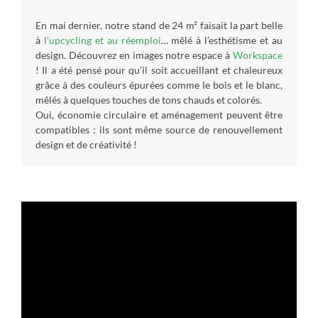
En mai dernier, notre stand de 24 m² faisait la part belle
à
l’upcycling et au réemploi
… mêlé à l’esthétisme et au
design. Découvrez en images notre espace à
Workspace
! Il a été pensé pour qu’il soit accueillant et chaleureux
grâce à des couleurs épurées comme le bois et le blanc,
mêlés à quelques touches de tons chauds et colorés.
Oui, économie circulaire et aménagement peuvent être
compatibles : ils sont même source de renouvellement
design et de créativité !