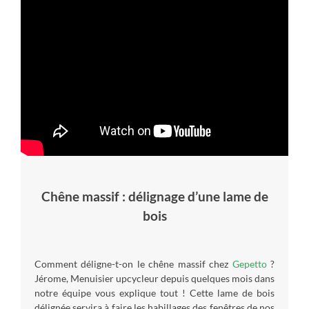
Chêne massif : délignage d’une lame de
bois
Comment déligne-t-on le chêne massif chez
Gepetto
?
Jérome, Menuisier upcycleur depuis quelques mois dans
notre équipe vous explique tout ! Cette lame de bois
délignée servira à faire les habillages des fenêtres de nos