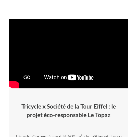
Tricycle x Société de la Tour Eiffel : le
projet éco-responsable Le Topaz
Tricycle Curage à curé 8 500 m² du bâtiment Topaz