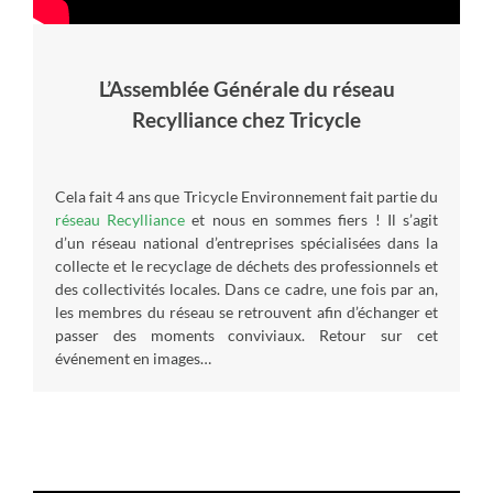
L’Assemblée Générale du réseau
Recylliance chez Tricycle
Cela fait 4 ans que Tricycle Environnement fait partie du
réseau Recylliance
et nous en sommes fiers ! Il s’agit
d’un réseau national d’entreprises spécialisées dans la
collecte et le recyclage de déchets des professionnels et
des collectivités locales. Dans ce cadre, une fois par an,
les membres du réseau se retrouvent afin d’échanger et
passer des moments conviviaux. Retour sur cet
événement en images…