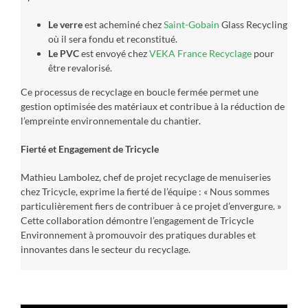
Le verre
est acheminé chez
Saint-Gobain
Glass Recycling
où il sera fondu et reconstitué.
Le PVC
est envoyé chez
VEKA France Recyclage
pour
être revalorisé.
Ce processus de recyclage en boucle fermée permet une
gestion optimisée des matériaux et contribue à la réduction de
l’empreinte environnementale du chantier.
Fierté et Engagement de Tricycle
Mathieu Lambolez, chef de projet recyclage de menuiseries
chez Tricycle, exprime la fierté de l’équipe : « Nous sommes
particulièrement fiers de contribuer à ce projet d’envergure. »
Cette collaboration démontre l’engagement de Tricycle
Environnement à promouvoir des pratiques durables et
innovantes dans le secteur du recyclage.