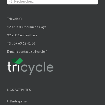
Tricycle ®
120 rue du Moulin de Cage
92 230 Gennevilliers
Tél : 07 60 62 41 36
E-mail : contact@tri-cycle.fr
NOS ACTIVITÉS
L’entreprise