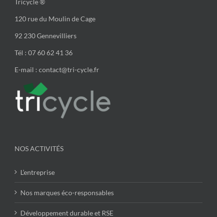
Tricycle ®
120 rue du Moulin de Cage
92 230 Gennevilliers
Tél : 07 60 62 41 36
E-mail : contact@tri-cycle.fr
NOS ACTIVITÉS
L’entreprise
Nos marques éco-responsables
Développement durable et RSE