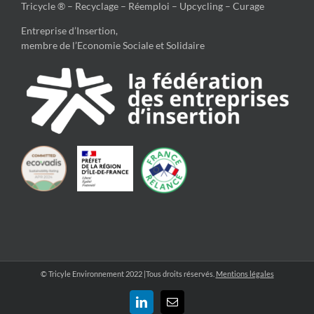
Tricycle ® – Recyclage – Réemploi – Upcycling – Curage
Entreprise d’Insertion,
membre de l’Economie Sociale et Solidaire
© Tricyle Environnement 2022 |Tous droits réservés.
Mentions légales
LinkedIn
Email