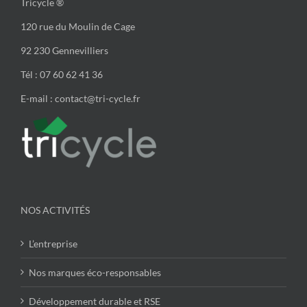
Tricycle ®
120 rue du Moulin de Cage
92 230 Gennevilliers
Tél : 07 60 62 41 36
E-mail : contact@tri-cycle.fr
NOS ACTIVITÉS
L’entreprise
Nos marques éco-responsables
Développement durable et RSE