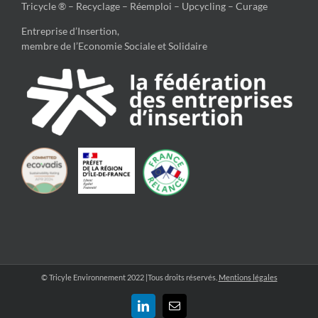
Tricycle ® – Recyclage – Réemploi – Upcycling – Curage
Entreprise d’Insertion,
membre de l’Economie Sociale et Solidaire
© Tricyle Environnement 2022 |Tous droits réservés.
Mentions légales
LinkedIn
Email