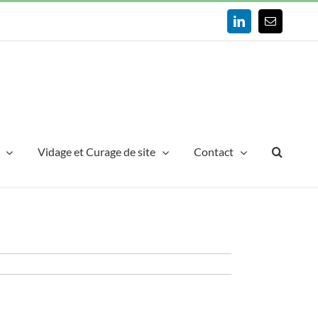
LinkedIn
Email
Vidage et Curage de site
Contact