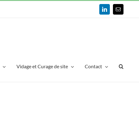
LinkedIn
Email
Vidage et Curage de site
Contact