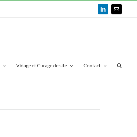
LinkedIn
Email
Vidage et Curage de site
Contact