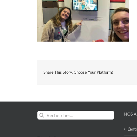
Share This Story, Choose Your Platform!
Rechercher:
NOS A
L’ent