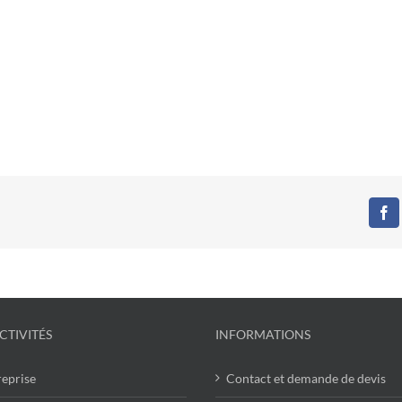
Fa
CTIVITÉS
INFORMATIONS
reprise
Contact et demande de devis