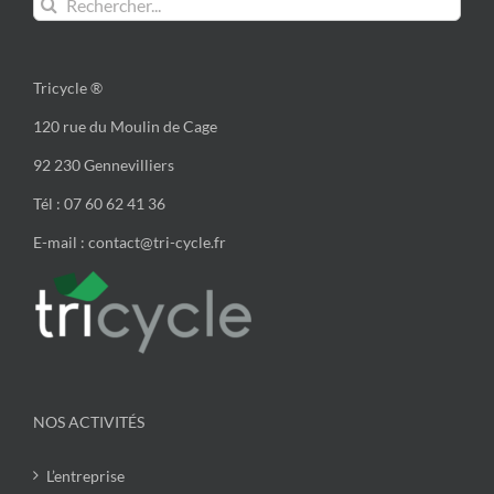
Tricycle ®
120 rue du Moulin de Cage
92 230 Gennevilliers
Tél : 07 60 62 41 36
E-mail : contact@tri-cycle.fr
NOS ACTIVITÉS
L’entreprise