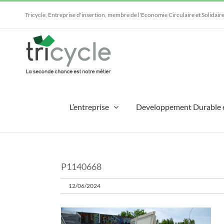
Passer
au
Tricycle, Entreprise d'insertion, membre de l'Economie Circulaire et Solidair
contenu
L’entreprise
Developpement Durable 
P1140668
12/06/2024