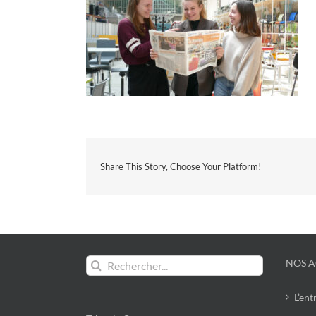
Share This Story, Choose Your Platform!
Rechercher:
NOS A
L’ent