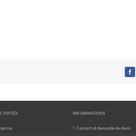
Fa
CTIVITÉS
INFORMATIONS
reprise
Contact et demande de devis