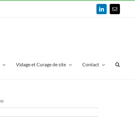
LinkedIn
Email
Vidage et Curage de site
Contact
au